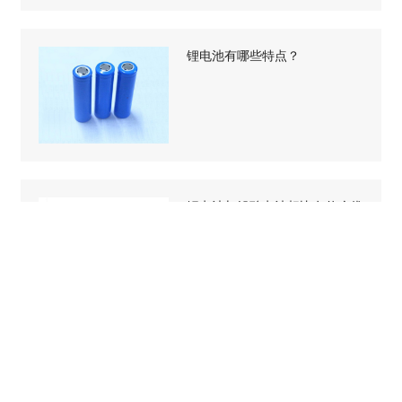
锂电池有哪些特点？
锂电池与铅酸电池相比有什么优
点？
锂电池组为何负极用铜箔正极用
铝箔