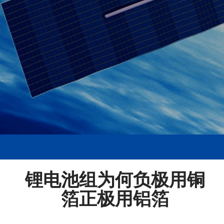
锂电池组为何负极用铜
箔正极用铝箔